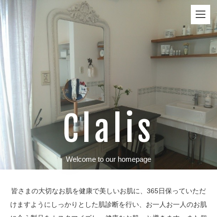
Clalis
Welcome to our homepage
皆さまの大切なお肌を健康で美しいお肌に、365日保っていただ
けますようにしっかりとした肌診断を行い、お一人お一人のお肌