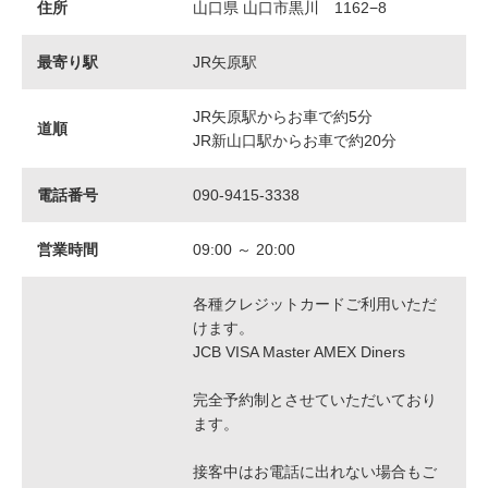
住所
山口県 山口市黒川 1162−8
最寄り駅
JR矢原駅
JR矢原駅からお車で約5分
道順
JR新山口駅からお車で約20分
電話番号
090-9415-3338
営業時間
09:00 ～ 20:00
各種クレジットカードご利用いただ
けます。
JCB VISA Master AMEX Diners
完全予約制とさせていただいており
ます。
接客中はお電話に出れない場合もご